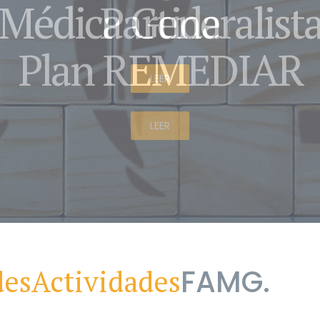
Partida
Plan REMEDIAR
LEER
des
Actividades
FAMG.