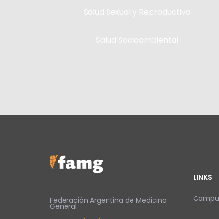
Salud Sexual y Reproductiva
Salud Socioambiental
LINKS
Campus
Federación Argentina de Medicina
General