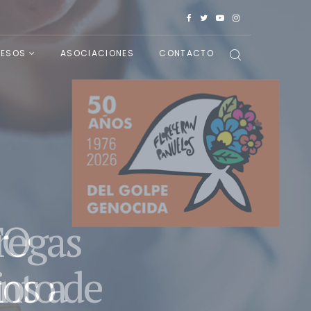
ESOS
ASOCIACIONES
CONTACTO
regas
nto de