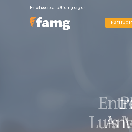
Email
secretaria@famg.org.ar
INSTITUCI
Entr
Luis 