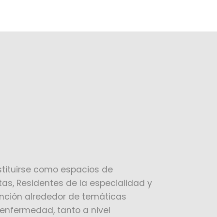
stituirse como espacios de
as, Residentes de la especialidad y
ención alrededor de temáticas
enfermedad, tanto a nivel