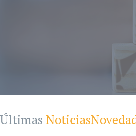
Últimas
Noticias
Noveda